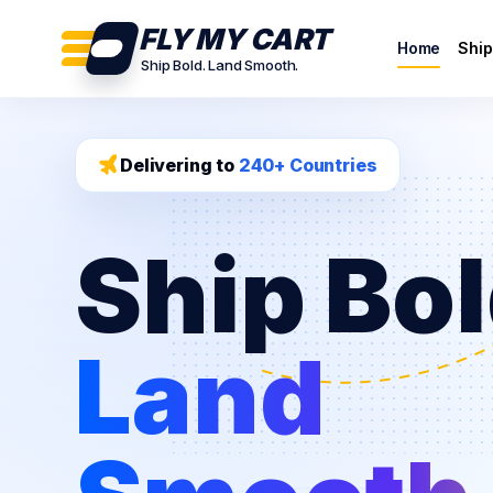
FLY MY CART
Home
Ship
Ship Bold. Land Smooth.
Delivering to
240+ Countries
Ship Bol
Land