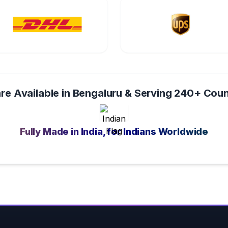
re Available in Bengaluru & Serving 240+ Coun
Fully Made in India, for Indians Worldwide