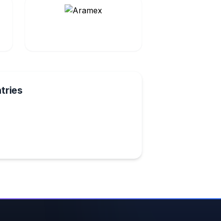
tries