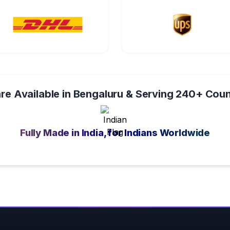
re Available in Bengaluru & Serving 240+ Coun
Fully Made in India, for Indians Worldwide