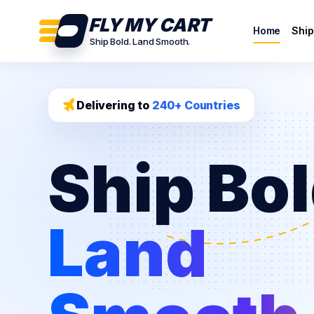
FLY MY CART
Home
Ship
Ship Bold. Land Smooth.
Delivering to
240+ Countries
Ship Bol
Land