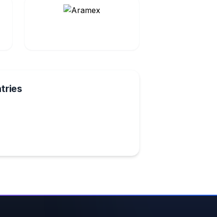
tries